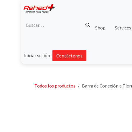
Ir al contenido
Shop
Services
Iniciar sesión
Contáctenos
Todos los productos
Barra de Conexión a Tierr