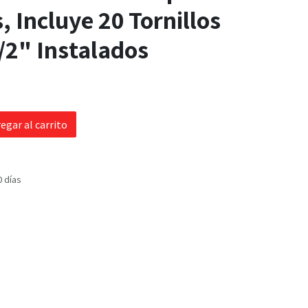
, Incluye 20 Tornillos
1/2" Instalados
egar al carrito
0 días