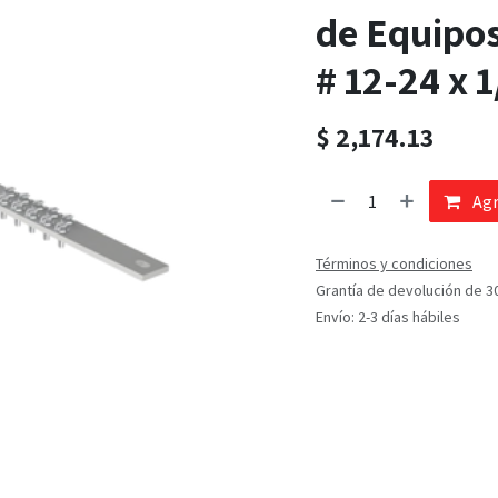
de Equipos
# 12-24 x 
$
2,174.13
Agr
Términos y condiciones
Grantía de devolución de 3
Envío: 2-3 días hábiles