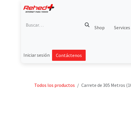
Ir al contenido
Shop
Services
Iniciar sesión
Contáctenos
Todos los productos
Carrete de 305 Metros (1