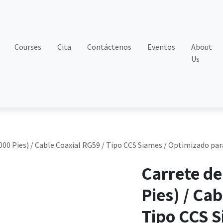
Courses
Cita
Contáctenos
Eventos
About
Us
000 Pies) / Cable Coaxial RG59 / Tipo CCS Siames / Optimizado pa
Carrete de
Pies) / Ca
Tipo CCS S