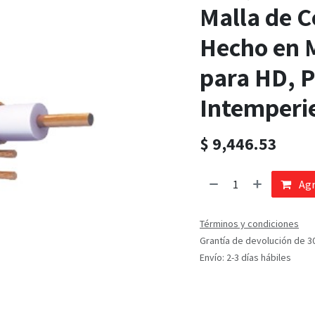
Malla de C
Hecho en 
para HD, P
Intemperi
$
9,446.53
Agr
Términos y condiciones
Grantía de devolución de 3
Envío: 2-3 días hábiles