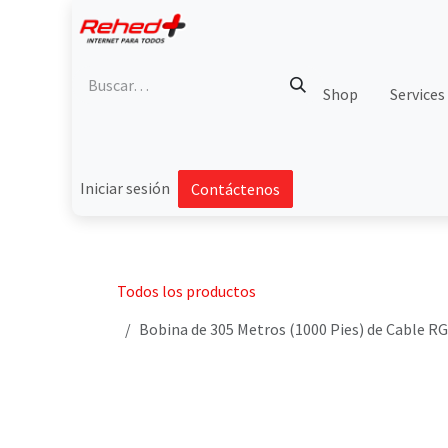
Ir al contenido
Shop
Services
Iniciar sesión
Contáctenos
Todos los productos
Bobina de 305 Metros (1000 Pies) de Cable R