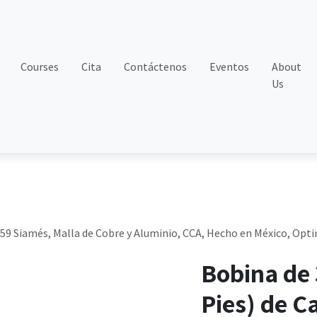
Courses
Cita
Contáctenos
Eventos
About
Us
G59 Siamés, Malla de Cobre y Aluminio, CCA, Hecho en México, Opt
Bobina de 
Pies) de C