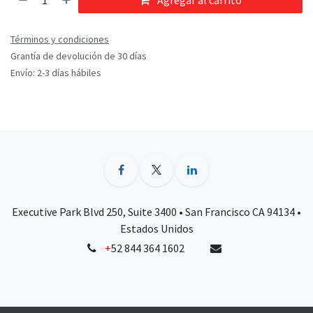
Agregar al carrito
Términos y condiciones
Grantía de devolución de 30 días
Envío: 2-3 días hábiles
Executive Park Blvd 250, Suite 3400 • San Francisco CA 94134 •
Estados Unidos
+
52 844 364 1602