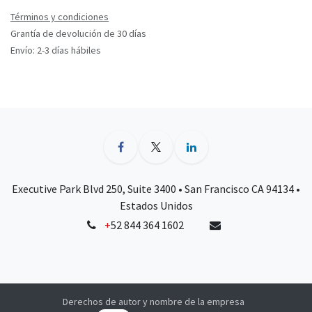
Términos y condiciones
Grantía de devolución de 30 días
Envío: 2-3 días hábiles
Executive Park Blvd 250, Suite 3400 • San Francisco CA 94134 •
Estados Unidos
+
52 844 364 1602
Derechos de autor y nombre de la empresa