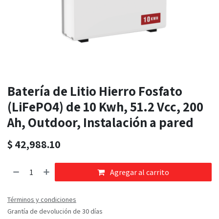
Batería de Litio Hierro Fosfato
(LiFePO4) de 10 Kwh, 51.2 Vcc, 200
Ah, Outdoor, Instalación a pared
$
42,988.10
Agregar al carrito
Términos y condiciones
Grantía de devolución de 30 días