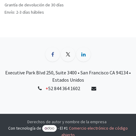
Grantía de devolución de 30 días
Envío: 2-3 días hábiles
Executive Park Blvd 250, Suite 3400 • San Francisco CA 94134 •
Estados Unidos
+
52 844 364 1602
Derechos de autor y nombre de la empresa
Con tecnología de
- El #1
Comercio electrónico de código
abierto