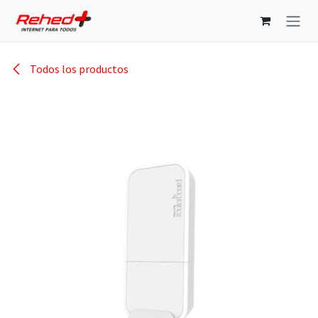
Ir al contenido
Todos los productos