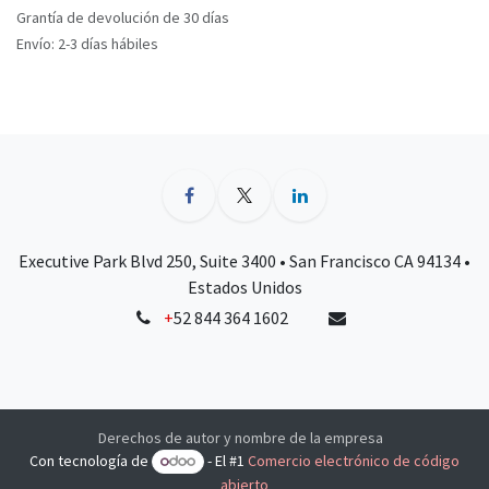
Grantía de devolución de 30 días
Envío: 2-3 días hábiles
Executive Park Blvd 250, Suite 3400 • San Francisco CA 94134 •
Estados Unidos
+
52 844 364 1602
Derechos de autor y nombre de la empresa
Con tecnología de
- El #1
Comercio electrónico de código
abierto