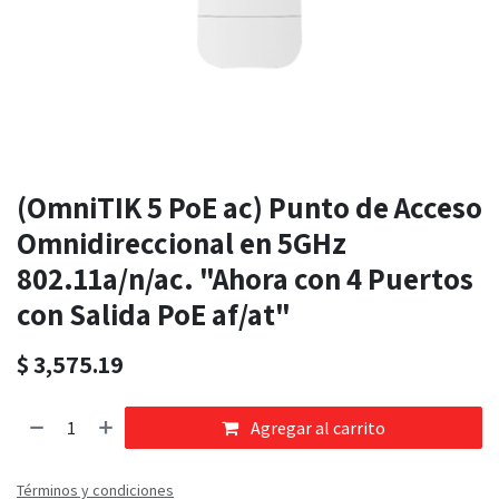
(OmniTIK 5 PoE ac) Punto de Acceso
Omnidireccional en 5GHz
802.11a/n/ac. "Ahora con 4 Puertos
con Salida PoE af/at"
$
3,575.19
Agregar al carrito
Términos y condiciones