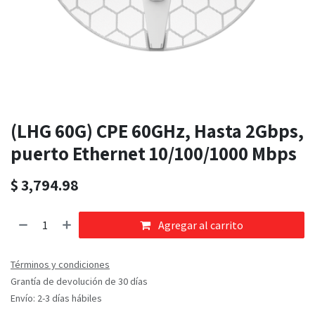
(LHG 60G) CPE 60GHz, Hasta 2Gbps,
puerto Ethernet 10/100/1000 Mbps
$
3,794.98
Agregar al carrito
Términos y condiciones
Grantía de devolución de 30 días
Envío: 2-3 días hábiles