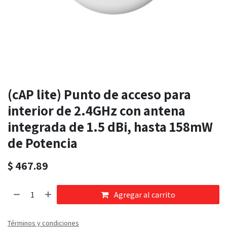
(cAP lite) Punto de acceso para
interior de 2.4GHz con antena
integrada de 1.5 dBi, hasta 158mW
de Potencia
$
467.89
Agregar al carrito
Términos y condiciones