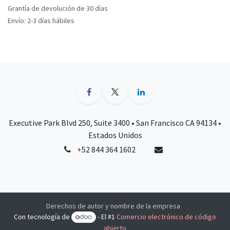
Grantía de devolución de 30 días
Envío: 2-3 días hábiles
Executive Park Blvd 250, Suite 3400 • San Francisco CA 94134 •
Estados Unidos
+
52 844 364 1602
Derechos de autor y nombre de la empresa
Con tecnología de
- El #1
Comercio electrónico de código
abierto