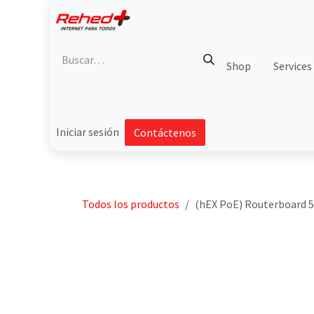
Ir al contenido
Shop
Services
Iniciar sesión
Contáctenos
Todos los productos
(hEX PoE) Routerboard 5