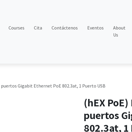
Courses
Cita
Contáctenos
Eventos
About
Us
 puertos Gigabit Ethernet PoE 802.3at, 1 Puerto USB
(hEX PoE)
puertos Gi
802.3at, 1