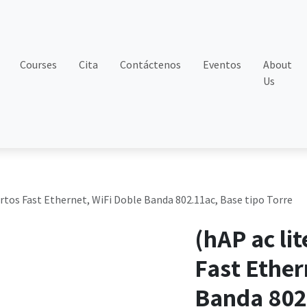
Courses
Cita
Contáctenos
Eventos
About
Us
ertos Fast Ethernet, WiFi Doble Banda 802.11ac, Base tipo Torre
(hAP ac li
Fast Ether
Banda 802.