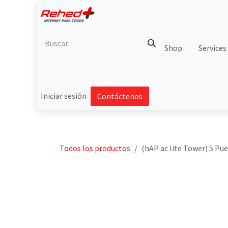
Ir al contenido
Shop
Services
Iniciar sesión
Contáctenos
Todos los productos
(hAP ac lite Tower) 5 Pu