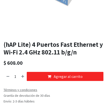
(hAP Lite) 4 Puertos Fast Ethernet y
Wi-Fi 2.4 GHz 802.11 b/g/n
$
608.00
Agregar al carrito
Términos y condiciones
Grantía de devolución de 30 días
Envío: 2-3 días hábiles