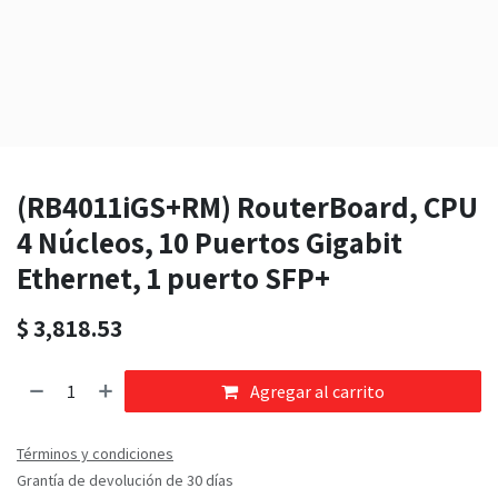
(RB4011iGS+RM) RouterBoard, CPU
4 Núcleos, 10 Puertos Gigabit
Ethernet, 1 puerto SFP+
$
3,818.53
Agregar al carrito
Términos y condiciones
Grantía de devolución de 30 días