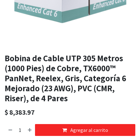
Bobina de Cable UTP 305 Metros
(1000 Pies) de Cobre, TX6000™
PanNet, Reelex, Gris, Categoría 6
Mejorado (23 AWG), PVC (CMR,
Riser), de 4 Pares
$
8,383.97
Agregar al carrito