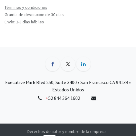
Términos y condiciones
Grantía de devolución de 30 días
Envío: 2-3 días hábiles
Executive Park Blvd 250, Suite 3400 • San Francisco CA 94134 •
Estados Unidos
+
52 844 364 1602
Derechos de autor y nombre de la empresa