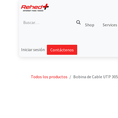
Ir al contenido
Shop
Services
Iniciar sesión
Contáctenos
Todos los productos
Bobina de Cable UTP 305 