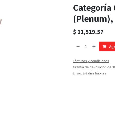
Categoría
(Plenum), 
$
11,519.57
Agr
Términos y condiciones
Grantía de devolución de 3
Envío: 2-3 días hábiles