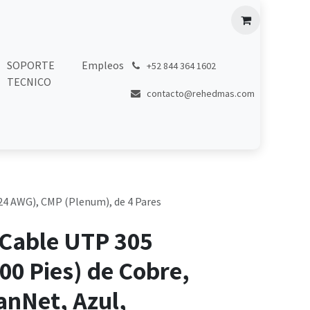
SOPORTE
Empleos
͏
+52 844 364 1602
TECNICO
contacto@rehedmas.com
(24 AWG), CMP (Plenum), de 4 Pares
 Cable UTP 305
00 Pies) de Cobre,
anNet, Azul,