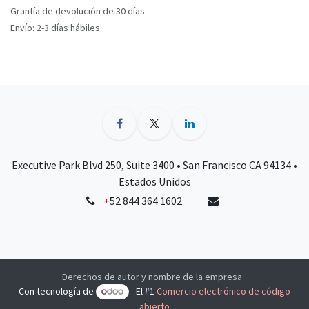
Grantía de devolución de 30 días
Envío: 2-3 días hábiles
Executive Park Blvd 250, Suite 3400 • San Francisco CA 94134 •
Estados Unidos
+
52 844 364 1602
Derechos de autor y nombre de la empresa
Con tecnología de
- El #1
Comercio electrónico de código
abierto