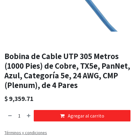
Bobina de Cable UTP 305 Metros
(1000 Pies) de Cobre, TX5e, PanNet,
Azul, Categoría 5e, 24 AWG, CMP
(Plenum), de 4 Pares
$
9,359.71
Agregar al carrito
Términos y condiciones