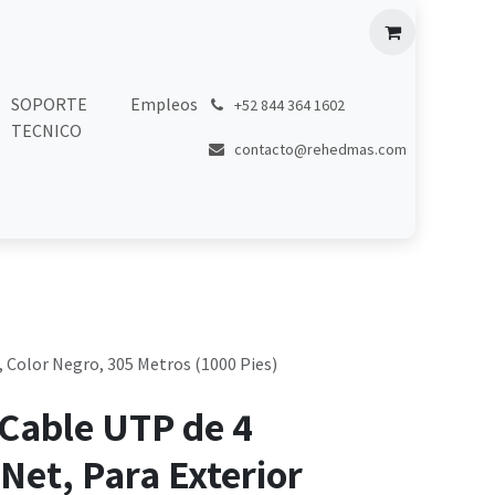
SOPORTE
Empleos
͏
+52 844 364 1602
TECNICO
contacto@rehedmas.com
, Color Negro, 305 Metros (1000 Pies)
Cable UTP de 4
Net, Para Exterior