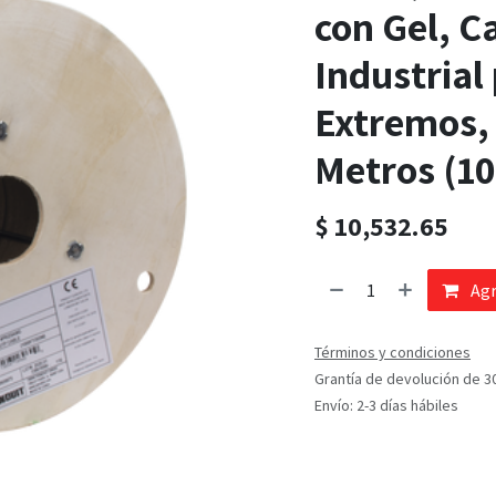
con Gel, C
Industrial
Extremos, 
Metros (10
$
10,532.65
Agr
Términos y condiciones
Grantía de devolución de 3
Envío: 2-3 días hábiles