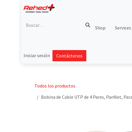
Ir al contenido
Shop
Services
Iniciar sesión
Contáctenos
Todos los productos
Bobina de Cable UTP de 4 Pares, PanNet, Para