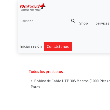
Ir al contenido
Shop
Services
Iniciar sesión
Contáctenos
Todos los productos
Bobina de Cable UTP 305 Metros (1000 Pies) 
Pares