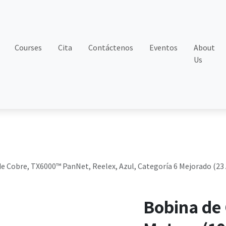
Courses
Cita
Contáctenos
Eventos
About
Us
de Cobre, TX6000™ PanNet, Reelex, Azul, Categoría 6 Mejorado (2
Bobina de