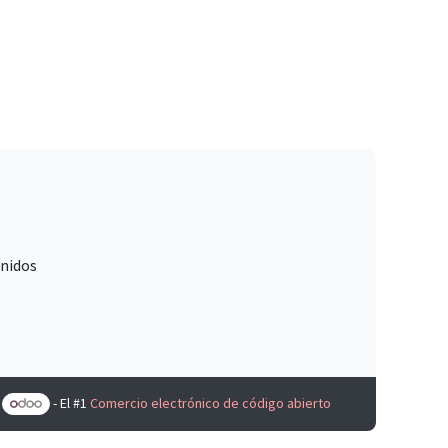
Unidos
e
- El #1
Comercio electrónico de código abierto