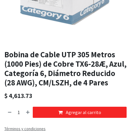
Bobina de Cable UTP 305 Metros
(1000 Pies) de Cobre TX6-28Æ, Azul,
Categoría 6, Diámetro Reducido
(28 AWG), CM/LSZH, de 4 Pares
$
4,613.73
Agregar al carrito
Términos y condiciones