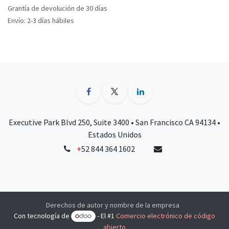
Grantía de devolución de 30 días
Envío: 2-3 días hábiles
Executive Park Blvd 250, Suite 3400 • San Francisco CA 94134 •
Estados Unidos
+
52 844 364 1602
Derechos de autor y nombre de la empresa
Con tecnología de
- El #1
Comercio electrónico de código
abierto