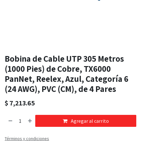
Bobina de Cable UTP 305 Metros
(1000 Pies) de Cobre, TX6000
PanNet, Reelex, Azul, Categoría 6
(24 AWG), PVC (CM), de 4 Pares
$
7,213.65
Agregar al carrito
Términos y condiciones