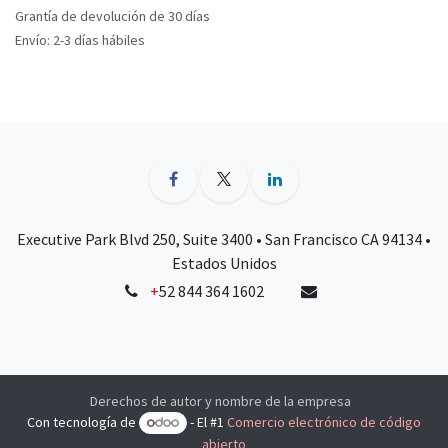
Grantía de devolución de 30 días
Envío: 2-3 días hábiles
Executive Park Blvd 250, Suite 3400 • San Francisco CA 94134 •
Estados Unidos
+
52 844 364 1602
Derechos de autor y nombre de la empresa
Con tecnología de
- El #1
Comercio electrónico de código
abierto