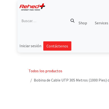
Ir al contenido
Shop
Services
Iniciar sesión
Contáctenos
Todos los productos
Bobina de Cable UTP 305 Metros (1000 Pies) d