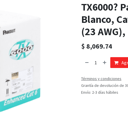
TX6000? P
Blanco, Ca
(23 AWG), 
$
8,069.74
Agr
Términos y condiciones
Grantía de devolución de 3
Envío: 2-3 días hábiles