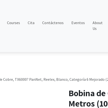
Courses
Cita
Contáctenos
Eventos
About
Us
e Cobre, TX6000? PanNet, Reelex, Blanco, Categoría 6 Mejorado (2
Bobina de
Metros (10