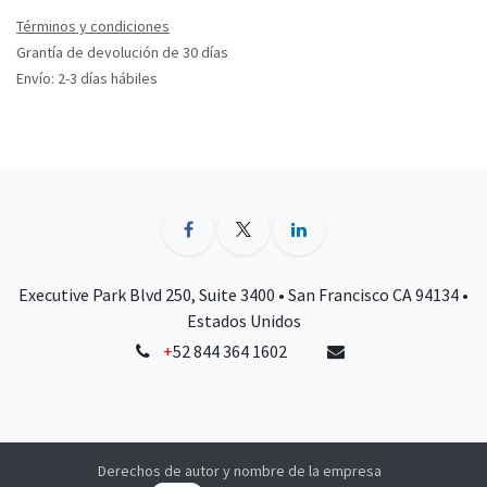
Términos y condiciones
Grantía de devolución de 30 días
Envío: 2-3 días hábiles
Executive Park Blvd 250, Suite 3400 • San Francisco CA 94134 •
Estados Unidos
+
52 844 364 1602
Derechos de autor y nombre de la empresa