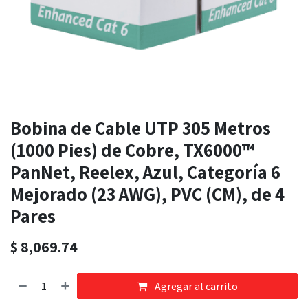
Bobina de Cable UTP 305 Metros
(1000 Pies) de Cobre, TX6000™
PanNet, Reelex, Azul, Categoría 6
Mejorado (23 AWG), PVC (CM), de 4
Pares
$
8,069.74
Agregar al carrito