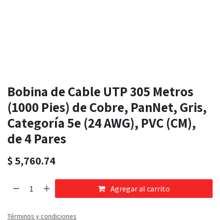
Bobina de Cable UTP 305 Metros
(1000 Pies) de Cobre, PanNet, Gris,
Categoría 5e (24 AWG), PVC (CM),
de 4 Pares
$
5,760.74
Agregar al carrito
Términos y condiciones