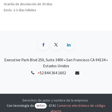
Grantía de devolución de 30 días
Envío: 2-3 días hábiles
Executive Park Blvd 250, Suite 3400 • San Francisco CA 94134 •
Estados Unidos
+
52 844 364 1602
Derechos de autor y nombre de la empresa
Con tecnología de
- El #1
Comercio electrónico de código
abierto