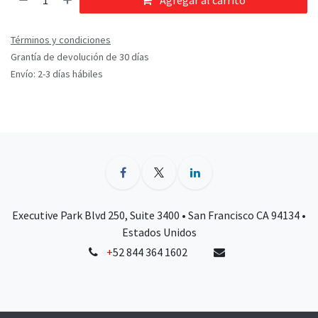
Agregar al carrito
Términos y condiciones
Grantía de devolución de 30 días
Envío: 2-3 días hábiles
Executive Park Blvd 250, Suite 3400 • San Francisco CA 94134 •
Estados Unidos
+
52 844 364 1602