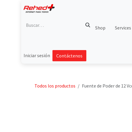
Ir al contenido
Shop
Services
Iniciar sesión
Contáctenos
Todos los productos
Fuente de Poder de 12 Vcc