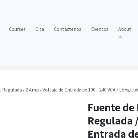
Courses
Cita
Contáctenos
Eventos
About
Us
 Regulada / 2 Amp / Voltaje de Entrada de 100 - 240 VCA / Longitud
Fuente de 
Regulada /
Entrada de