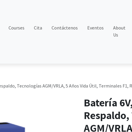
Courses
Cita
Contáctenos
Eventos
About
Us
Respaldo, Tecnologías AGM/VRLA, 5 Años Vida Útil, Terminales F1,
Batería 6V
Respaldo,
AGM/VRLA, 