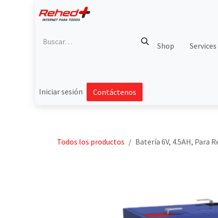
Ir al contenido
Shop
Services
Iniciar sesión
Contáctenos
Todos los productos
Batería 6V, 4.5AH, Para 