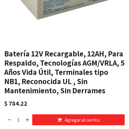
Batería 12V Recargable, 12AH, Para
Respaldo, Tecnologías AGM/VRLA, 5
Años Vida Útil, Terminales tipo
NB1, Reconocida UL , Sin
Mantenimiento, Sin Derrames
$
784.22
Agregar al carrito