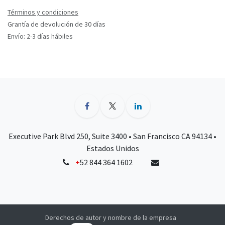
Términos y condiciones
Grantía de devolución de 30 días
Envío: 2-3 días hábiles
Executive Park Blvd 250, Suite 3400 • San Francisco CA 94134 •
Estados Unidos
+
52 844 364 1602
Derechos de autor y nombre de la empresa