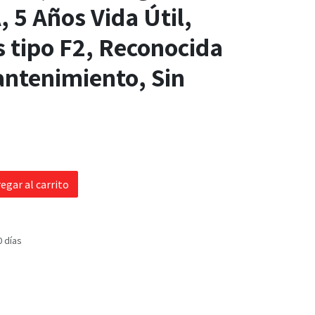
5 Años Vida Útil,
 tipo F2, Reconocida
antenimiento, Sin
egar al carrito
0 días