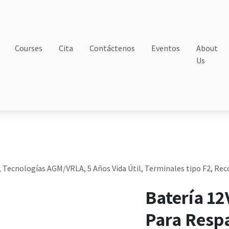
Courses
Cita
Contáctenos
Eventos
About
Us
, Tecnologías AGM/VRLA, 5 Años Vida Útil, Terminales tipo F2, Re
Batería 12
Para Respa