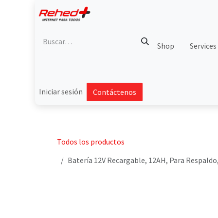
Ir al contenido
Shop
Services
Iniciar sesión
Contáctenos
Todos los productos
Batería 12V Recargable, 12AH, Para Respaldo