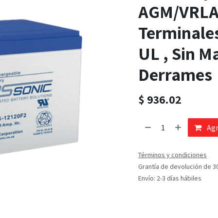
AGM/VRLA, 
Terminales
UL , Sin M
Derrames
$
936.02
Agr
Términos y condiciones
Grantía de devolución de 3
Envío: 2-3 días hábiles