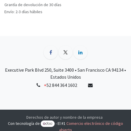
Grantía de devolución de 30 días
Envío: 2-3 días hábiles
Executive Park Blvd 250, Suite 3400 • San Francisco CA 94134 •
Estados Unidos
+
52 844 364 1602
Derechos de autor y nombre de la empresa
Con tecnología de
- El #1
Comercio electrónico de código
abierto