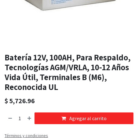
Batería 12V, 100AH, Para Respaldo,
Tecnologías AGM/VRLA, 10-12 Años
Vida Útil, Terminales B (M6),
Reconocida UL
$
5,726.96
Agregar al carrito
Términos y condiciones