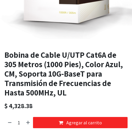
Bobina de Cable U/UTP Cat6A de
305 Metros (1000 Pies), Color Azul,
CM, Soporta 10G-BaseT para
Transmisión de Frecuencias de
Hasta 500MHz, UL
$
4,328.38
Agregar al carrito