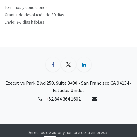
Términos y condiciones
Grantía de devolución de 30 días
Envío: 2-3 días hábiles
Executive Park Blvd 250, Suite 3400 • San Francisco CA 94134 •
Estados Unidos
+
52 844 364 1602
Derechos de autor y nombre de la empresa