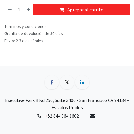
Agregar al carrito
Términos y condiciones
Grantía de devolución de 30 días
Envío: 2-3 días hábiles
Executive Park Blvd 250, Suite 3400 • San Francisco CA 94134 •
Estados Unidos
+
52 844 364 1602