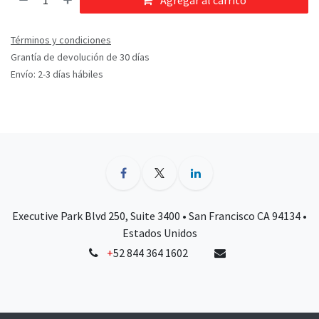
Agregar al carrito
Términos y condiciones
Grantía de devolución de 30 días
Envío: 2-3 días hábiles
Executive Park Blvd 250, Suite 3400 • San Francisco CA 94134 •
Estados Unidos
+
52 844 364 1602