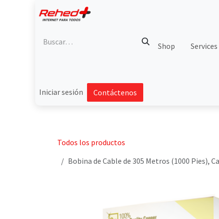
Ir al contenido
Shop
Services
Iniciar sesión
Contáctenos
Todos los productos
Bobina de Cable de 305 Metros (1000 Pies), Ca