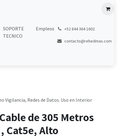
SOPORTE
Empleos
͏
+52 844 364 1602
TECNICO
contacto@rehedmas.com
o Vigilancia, Redes de Datos. Uso en Interior
Cable de 305 Metros
, Cat5e, Alto