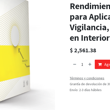
Rendimient
para Aplic
Vigilancia
en Interior
$
2,561.38
Agr
Términos y condiciones
Grantía de devolución de 3
Envío: 2-3 días hábiles