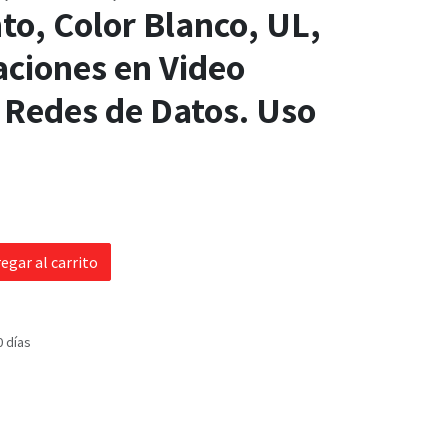
o, Color Blanco, UL,
aciones en Video
, Redes de Datos. Uso
egar al carrito
0 días