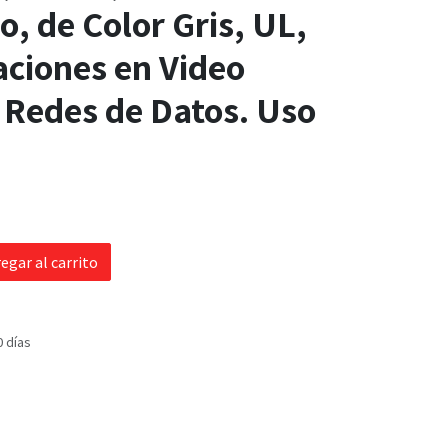
 de Color Gris, UL,
aciones en Video
, Redes de Datos. Uso
egar al carrito
0 días