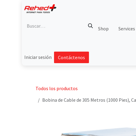
Ir al contenido
Shop
Services
Iniciar sesión
Contáctenos
Todos los productos
Bobina de Cable de 305 Metros (1000 Pies), Ca