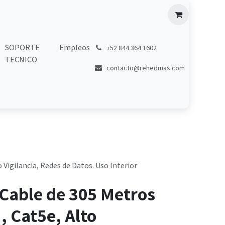
SOPORTE
Empleos
͏
+52 844 364 1602
TECNICO
contacto@rehedmas.com
 Vigilancia, Redes de Datos. Uso Interior
Cable de 305 Metros
, Cat5e, Alto