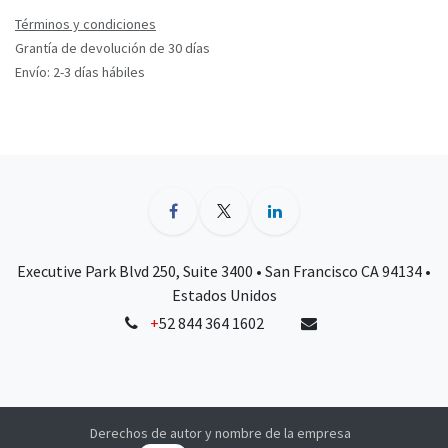
Términos y condiciones
Grantía de devolución de 30 días
Envío: 2-3 días hábiles
Executive Park Blvd 250, Suite 3400 • San Francisco CA 94134 •
Estados Unidos
+
52 844 364 1602
Derechos de autor y nombre de la empresa