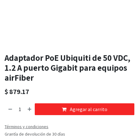
Adaptador PoE Ubiquiti de 50 VDC,
1.2 A puerto Gigabit para equipos
airFiber
$
879.17
Agregar al carrito
Términos y condiciones
Grantía de devolución de 30 días