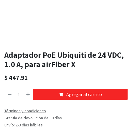
Adaptador PoE Ubiquiti de 24 VDC,
1.0 A, para airFiber X
$
447.91
Agregar al carrito
Términos y condiciones
Grantía de devolución de 30 días
Envío: 2-3 días hábiles