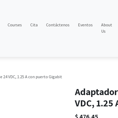
Courses
Cita
Contáctenos
Eventos
About
Us
e 24 VDC, 1.25 A con puerto Gigabit
Adaptador 
VDC, 1.25 
$
476.45