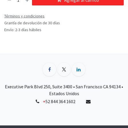
Agregar al carrito
Términos y condiciones
Grantía de devolución de 30 días
Envío: 2-3 días hábiles
Executive Park Blvd 250, Suite 3400 • San Francisco CA 94134 •
Estados Unidos
+
52 844 364 1602