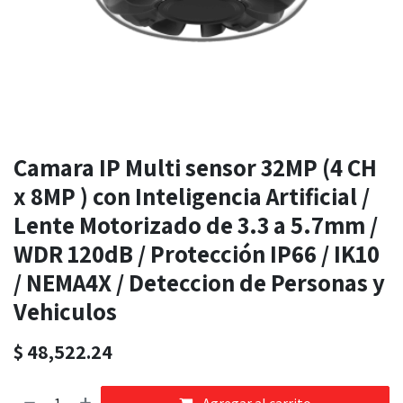
Camara IP Multi sensor 32MP (4 CH
x 8MP ) con Inteligencia Artificial /
Lente Motorizado de 3.3 a 5.7mm /
WDR 120dB / Protección IP66 / IK10
/ NEMA4X / Deteccion de Personas y
Vehiculos
$
48,522.24