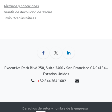
Términos y condiciones
Grantía de devolución de 30 días
Envío: 2-3 días hábiles
Executive Park Blvd 250, Suite 3400 • San Francisco CA 94134 •
Estados Unidos
+
52 844 364 1602
Derechos de autor y nombre de la empresa