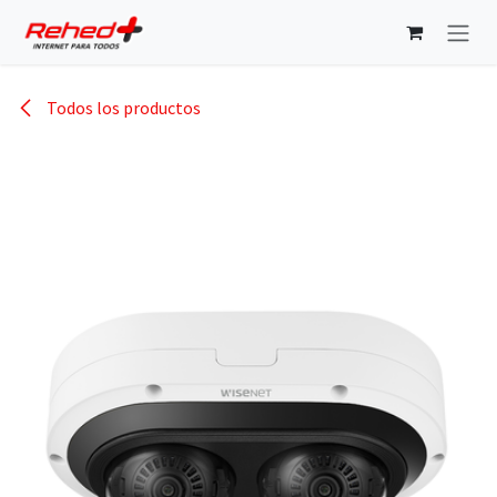
Ir al contenido
Todos los productos