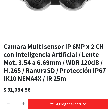
Camara Multi sensor IP 6MP x 2 CH
con Inteligencia Artificial / Lente
Mot. 3.54 a 6.69mm / WDR 120dB /
H.265 / RanuraSD / Protección IP67
IK10 NEMA4X / IR 25m
$
31,084.56
Agregar al carrito