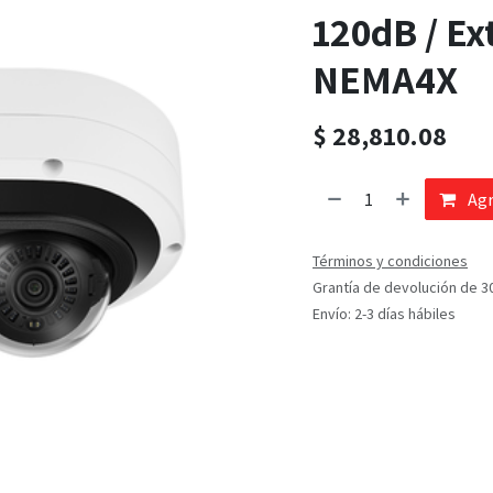
120dB / Ext
NEMA4X
$
28,810.08
Agr
Términos y condiciones
Grantía de devolución de 3
Envío: 2-3 días hábiles