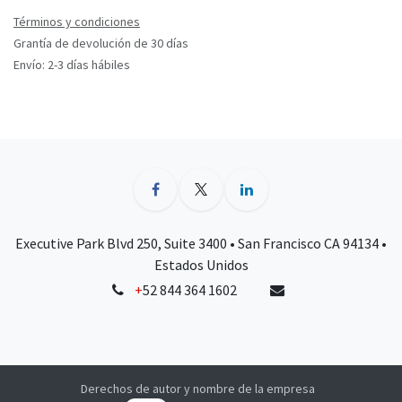
Términos y condiciones
Grantía de devolución de 30 días
Envío: 2-3 días hábiles
Executive Park Blvd 250, Suite 3400 • San Francisco CA 94134 •
Estados Unidos
+
52 844 364 1602
Derechos de autor y nombre de la empresa