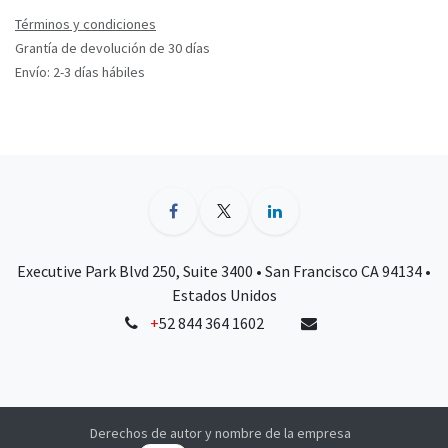
Términos y condiciones
Grantía de devolución de 30 días
Envío: 2-3 días hábiles
Executive Park Blvd 250, Suite 3400 • San Francisco CA 94134 •
Estados Unidos
+
52 844 364 1602
Derechos de autor y nombre de la empresa