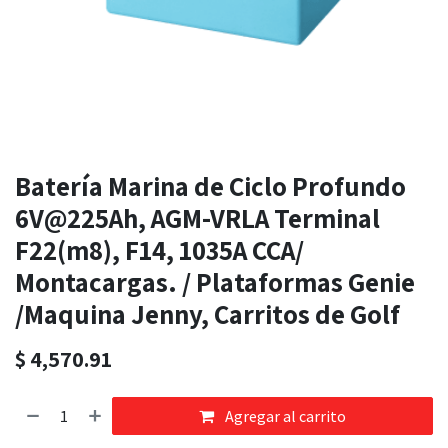
Batería Marina de Ciclo Profundo
6V@225Ah, AGM-VRLA Terminal
F22(m8), F14, 1035A CCA/
Montacargas. / Plataformas Genie
/Maquina Jenny, Carritos de Golf
$
4,570.91
Agregar al carrito