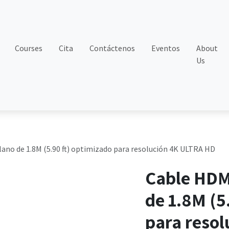
Courses
Cita
Contáctenos
Eventos
About
Us
lano de 1.8M (5.90 ft) optimizado para resolución 4K ULTRA HD
Cable HDMI
de 1.8M (5
para reso