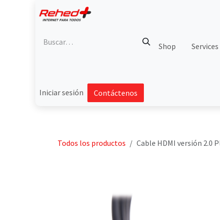
Ir al contenido
Shop
Services
Iniciar sesión
Contáctenos
Todos los productos
Cable HDMI versión 2.0 P