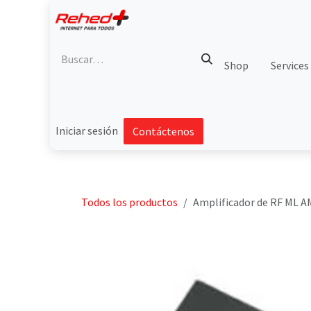
Ir al contenido
Shop
Services
Iniciar sesión
Contáctenos
Todos los productos
Amplificador de RF ML A