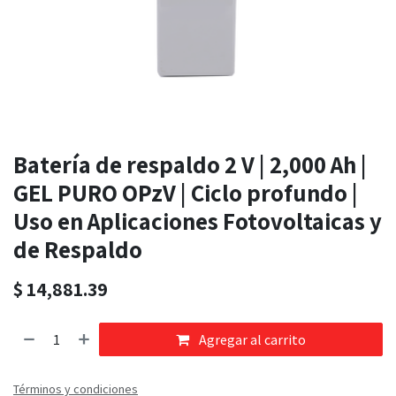
Batería de respaldo 2 V | 2,000 Ah |
GEL PURO OPzV | Ciclo profundo |
Uso en Aplicaciones Fotovoltaicas y
de Respaldo
$
14,881.39
Agregar al carrito
Términos y condiciones