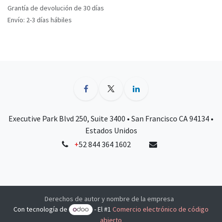
Grantía de devolución de 30 días
Envío: 2-3 días hábiles
Executive Park Blvd 250, Suite 3400 • San Francisco CA 94134 •
Estados Unidos
+
52 844 364 1602
Derechos de autor y nombre de la empresa
Con tecnología de
- El #1
Comercio electrónico de código
abierto