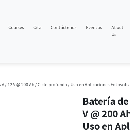
Courses
Cita
Contáctenos
Eventos
About
Us
 / 12 V @ 200 Ah / Ciclo profundo / Uso en Aplicaciones Fotovolta
Batería d
V @ 200 Ah
Uso en Apl