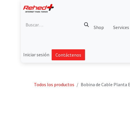
Ir al contenido
Shop
Services
Iniciar sesión
Contáctenos
Todos los productos
Bobina de Cable Planta E