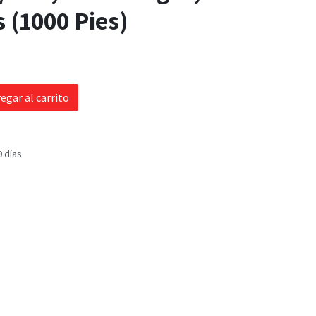
 (1000 Pies)
egar al carrito
0 días