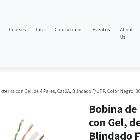
Courses
Cita
Contáctenos
Eventos
About
Us
xterna con Gel, de 4 Pares, Cat6A, Blindado F/UTP, Color Negro, 3
Bobina de 
con Gel, d
Blindado F