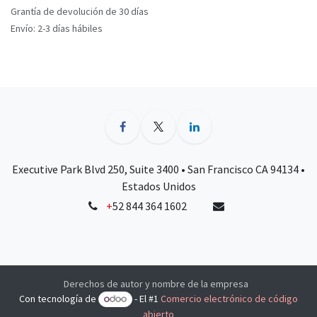
Grantía de devolución de 30 días
Envío: 2-3 días hábiles
Executive Park Blvd 250, Suite 3400 • San Francisco CA 94134 •
Estados Unidos
+
52 844 364 1602
Derechos de autor y nombre de la empresa
Con tecnología de
- El #1
Comercio electrónico de código
abierto