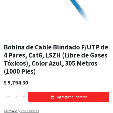
Bobina de Cable Blindado F/UTP de
4 Pares, Cat6, LSZH (Libre de Gases
Tóxicos), Color Azul, 305 Metros
(1000 Pies)
$
9,794.30
Agregar al carrito
Términos y condiciones